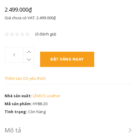
2.499.000₫
Giá chưa có VAT: 2.499.000₫
(0 đánh giá)
ĐẶT HÀNG NGAY
Thêm vào DS yêu thích
Nhà sản xuất:
LÉMOS Leather
Mã sản phẩm:
HY88-20
Tình trạng:
Còn hàng
Mô tả