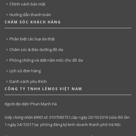
Chính sách bảo mật
Hướng dẫn thanh toán
CHĂM SÓC KHÁCH HÀNG
Phân biệt các loại da thật
Chăm sóc & Bảo dưỡng đồ da
Phòng chống và diệt nấm mốc cho đồ da
Lịch sử đơn hàng
Danh sách yêu thích
CÔNG TY TNHH LÉMOS VIỆT NAM
Người đại diện:
Phan Mạnh Hà
Giấy chứng nhận ĐKKD số
:
0107583731,cấp ngày 20/10/2016 (sửa đổi lần
1 ngày 24/72017 tại phòng đăng ký kinh doanh thành phố Hà Nội