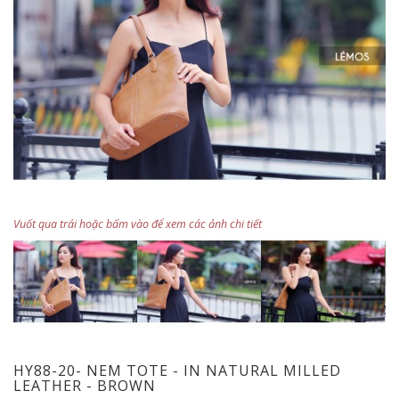
Vuốt qua trái hoặc bấm vào để xem các ảnh chi tiết
HY88-20- NEM TOTE - IN NATURAL MILLED
LEATHER - BROWN