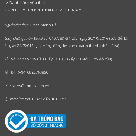
Danh sách yêu thích
CÔNG TY TNHH LÉMOS VIỆT NAM
Người đại diện:
Phan Mạnh Hà
Giấy chứng nhận ĐKKD số
:
0107583731,cấp ngày 20/10/2016 (sửa đổi lần
1 ngày 24/72017 tại phòng đăng ký kinh doanh thành phố Hà Nội
Số 07 ngõ 109 Cầu Giấy, Q. Cầu Giấy, Hà Nội (Ô tô đỗ cửa)
ĐT: (+84) 0982767850
:
sales@lemos.com.vn
mở cửa: từ
8.00AM đến 10.00PM