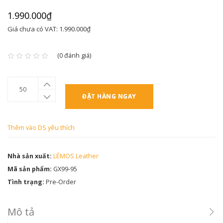
1.990.000₫
Giá chưa có VAT: 1.990.000₫
(0 đánh giá)
ĐẶT HÀNG NGAY
Thêm vào DS yêu thích
Nhà sản xuất:
LÉMOS Leather
Mã sản phẩm:
GX99-95
Tình trạng:
Pre-Order
Mô tả