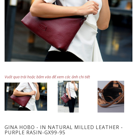
Vuốt qua trái hoặc bấm vào để xem các ảnh chi tiết
GINA HOBO - IN NATURAL MILLED LEATHER -
PURPLE RASIN-GX99-95