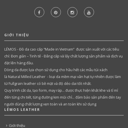
GIỚI THIỆU
LÉMOS - Đồ da cao cấp “Made in Vietnam” được sản xuất với các tiêu
chí: Đơn giản – Tinh tế - Đẳng cấp và lấy chất lượng sản phẩm và dịch vụ
đặt lên hàng đầu.
Dòng da được lựa chọn sử dụng cho hầu hết các mẫu túi xách
là Natural Milled Leather - loại da mềm mại vân hạt tự nhiên được làm
từ Fullgrain leather có bề mặt và độ dẻo dai tốt nhất.
Quy trình cắt da, tạo form, may ráp… được thực hiện khắt khe và tỉ mỉ
đến từng chi tiết, từng đường kim mũi chỉ… đảm bảo sản phẩm đến tay
người dùng chất lượng vẹn toàn và an toàn khi sử dụng
LÉMOS LEATHER
Giới thiệu