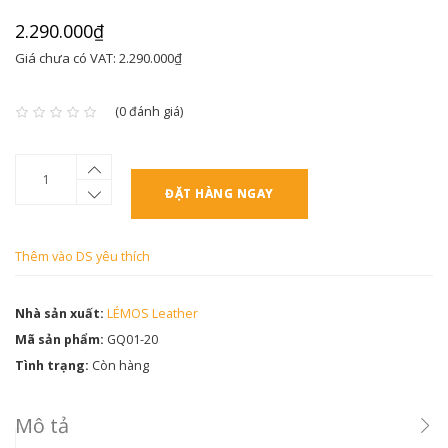
2.290.000₫
Giá chưa có VAT: 2.290.000₫
(0 đánh giá)
ĐẶT HÀNG NGAY
Thêm vào DS yêu thích
Nhà sản xuất:
LÉMOS Leather
Mã sản phẩm:
GQ01-20
Tình trạng:
Còn hàng
Mô tả