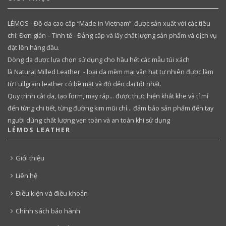
LÉMOS - Đồ da cao cấp “Made in Vietnam” được sản xuất với các tiêu
chí: Đơn giản – Tinh tế - Đẳng cấp và lấy chất lượng sản phẩm và dịch vụ
đặt lên hàng đầu.
Dòng da được lựa chọn sử dụng cho hầu hết các mẫu túi xách
là Natural Milled Leather - loại da mềm mại vân hạt tự nhiên được làm
từ Fullgrain leather có bề mặt và độ dẻo dai tốt nhất.
Quy trình cắt da, tạo form, may ráp… được thực hiện khắt khe và tỉ mỉ
đến từng chi tiết, từng đường kim mũi chỉ… đảm bảo sản phẩm đến tay
người dùng chất lượng vẹn toàn và an toàn khi sử dụng
LÉMOS LEATHER
Giới thiệu
Liên hệ
Điều kiện và điều khoản
Chính sách bảo hành