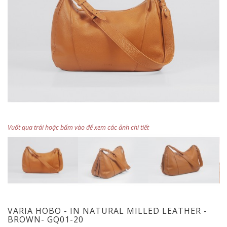
Vuốt qua trái hoặc bấm vào để xem các ảnh chi tiết
VARIA HOBO - IN NATURAL MILLED LEATHER -
BROWN- GQ01-20