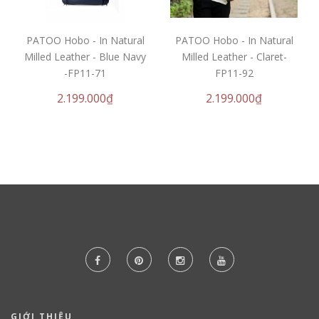
PATOO Hobo - In Natural
PATOO Hobo - In Natural
Milled Leather - Blue Navy
Milled Leather - Claret-
-FP11-71
FP11-92
2.199.000₫
2.199.000₫
GIỚI THIỆU