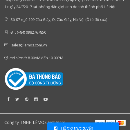
1 ngày 24/72017 tại phòng đăng ký kinh doanh thành phố Hà Nội
Số 07 ngõ 109 Cầu Giấy, Q. Cầu Giấy, Hà Nội (Ô tô đỗ cửa)
ĐT: (+84) 0982767850
:
sales@lemos.com.vn
mở cửa: từ
8.00AM đến 10.00PM
Công ty TNHH LÉMOS Việt Nam
Hỗ trợ trực tuyến