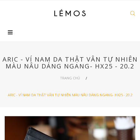
ARIC - VÍ NAM DA THẬT VÂN TỰ NHIÊN
MÀU NÂU DÁNG NGANG- HX25 - 20.2
TRANG CHỦ
ARIC - VÍ NAM DA THẬT VÂN TỰ NHIÊN MÀU NÂU DÁNG NGANG- HX25 - 20.2