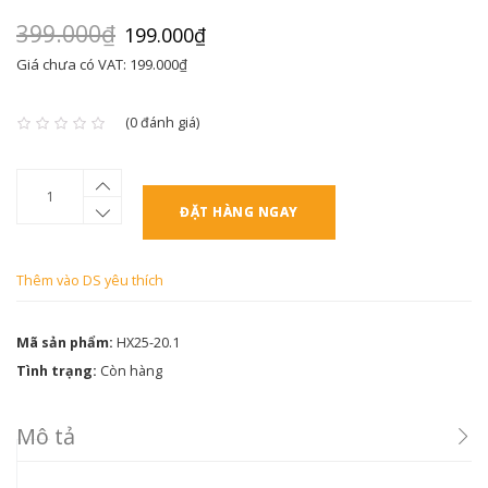
399.000₫
199.000₫
Giá chưa có VAT: 199.000₫
(0 đánh giá)
ĐẶT HÀNG NGAY
Thêm vào DS yêu thích
Mã sản phẩm:
HX25-20.1
Tình trạng:
Còn hàng
Mô tả