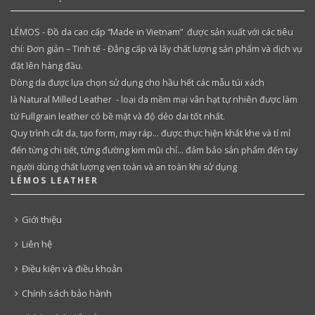
LÉMOS - Đồ da cao cấp “Made in Vietnam” được sản xuất với các tiêu
chí: Đơn giản – Tinh tế - Đẳng cấp và lấy chất lượng sản phẩm và dịch vụ
đặt lên hàng đầu.
Dòng da được lựa chọn sử dụng cho hầu hết các mẫu túi xách
là Natural Milled Leather - loại da mềm mại vân hạt tự nhiên được làm
từ Fullgrain leather có bề mặt và độ dẻo dai tốt nhất.
Quy trình cắt da, tạo form, may ráp… được thực hiện khắt khe và tỉ mỉ
đến từng chi tiết, từng đường kim mũi chỉ… đảm bảo sản phẩm đến tay
người dùng chất lượng vẹn toàn và an toàn khi sử dụng
LÉMOS LEATHER
Giới thiệu
Liên hệ
Điều kiện và điều khoản
Chính sách bảo hành