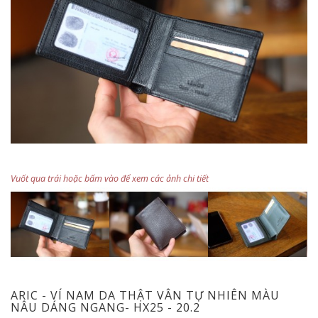
Vuốt qua trái hoặc bấm vào để xem các ảnh chi tiết
ARIC - VÍ NAM DA THẬT VÂN TỰ NHIÊN MÀU
NÂU DÁNG NGANG- HX25 - 20.2