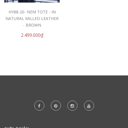
HY88-20- NEM TOTE - IN
NATURAL MILLED LEATHER
- BROWN
2.499.000₫