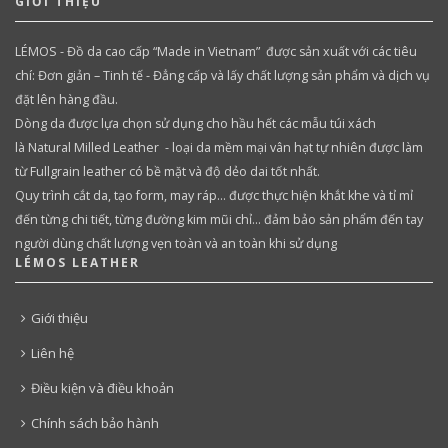
GIỚI THIỆU
LÉMOS - Đồ da cao cấp “Made in Vietnam” được sản xuất với các tiêu
chí: Đơn giản – Tinh tế - Đẳng cấp và lấy chất lượng sản phẩm và dịch vụ
đặt lên hàng đầu.
Dòng da được lựa chọn sử dụng cho hầu hết các mẫu túi xách
là Natural Milled Leather - loại da mềm mại vân hạt tự nhiên được làm
từ Fullgrain leather có bề mặt và độ dẻo dai tốt nhất.
Quy trình cắt da, tạo form, may ráp… được thực hiện khắt khe và tỉ mỉ
đến từng chi tiết, từng đường kim mũi chỉ… đảm bảo sản phẩm đến tay
người dùng chất lượng vẹn toàn và an toàn khi sử dụng
LÉMOS LEATHER
Giới thiệu
Liên hệ
Điều kiện và điều khoản
Chính sách bảo hành