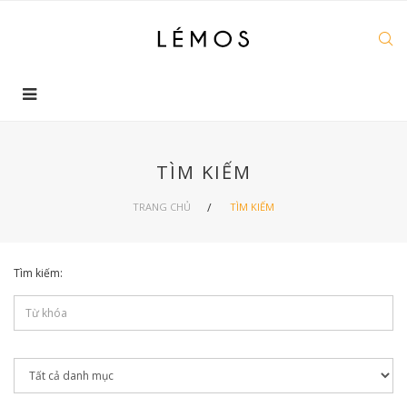
TÌM KIẾM
TRANG CHỦ
TÌM KIẾM
Tìm kiếm: