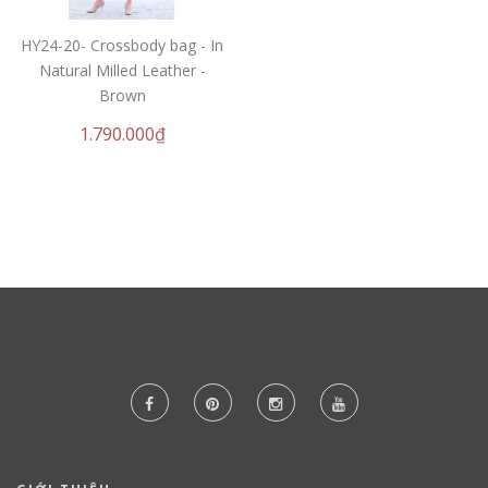
HY24-20- Crossbody bag - In
Natural Milled Leather -
Brown
1.790.000₫