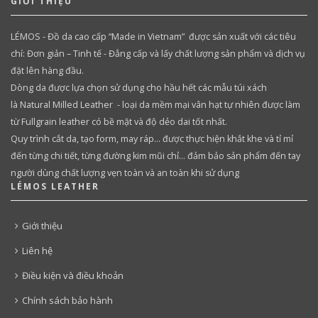
GIỚI THIỆU
LÉMOS - Đồ da cao cấp “Made in Vietnam” được sản xuất với các tiêu
chí: Đơn giản – Tinh tế - Đẳng cấp và lấy chất lượng sản phẩm và dịch vụ
đặt lên hàng đầu.
Dòng da được lựa chọn sử dụng cho hầu hết các mẫu túi xách
là Natural Milled Leather - loại da mềm mại vân hạt tự nhiên được làm
từ Fullgrain leather có bề mặt và độ dẻo dai tốt nhất.
Quy trình cắt da, tạo form, may ráp… được thực hiện khắt khe và tỉ mỉ
đến từng chi tiết, từng đường kim mũi chỉ… đảm bảo sản phẩm đến tay
người dùng chất lượng vẹn toàn và an toàn khi sử dụng
LÉMOS LEATHER
Giới thiệu
Liên hệ
Điều kiện và điều khoản
Chính sách bảo hành