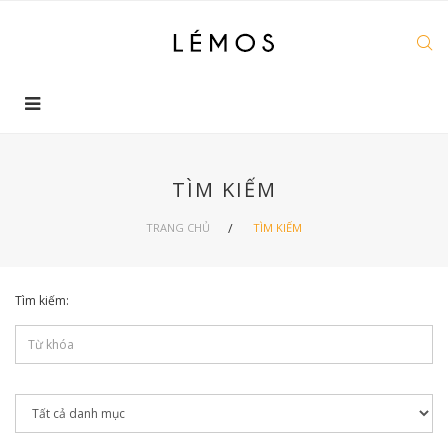
TÌM KIẾM
TRANG CHỦ
TÌM KIẾM
Tìm kiếm: