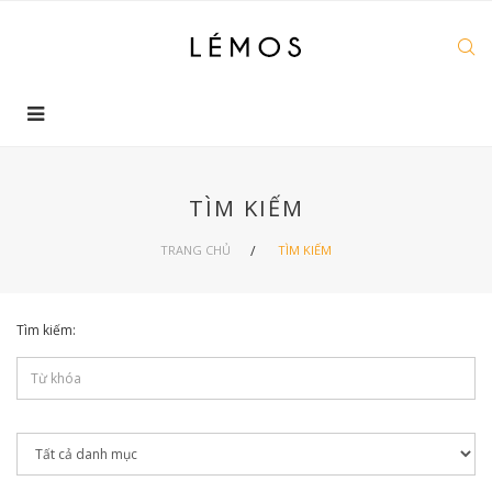
TÌM KIẾM
TRANG CHỦ
TÌM KIẾM
Tìm kiếm: