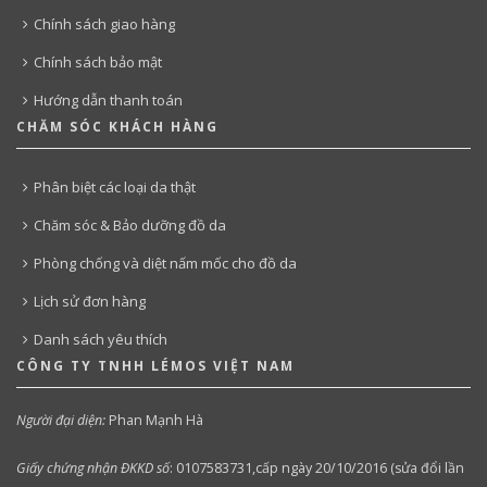
Chính sách giao hàng
Chính sách bảo mật
Hướng dẫn thanh toán
CHĂM SÓC KHÁCH HÀNG
Phân biệt các loại da thật
Chăm sóc & Bảo dưỡng đồ da
Phòng chống và diệt nấm mốc cho đồ da
Lịch sử đơn hàng
Danh sách yêu thích
CÔNG TY TNHH LÉMOS VIỆT NAM
Người đại diện:
Phan Mạnh Hà
Giấy chứng nhận ĐKKD số
:
0107583731,cấp ngày 20/10/2016 (sửa đổi lần