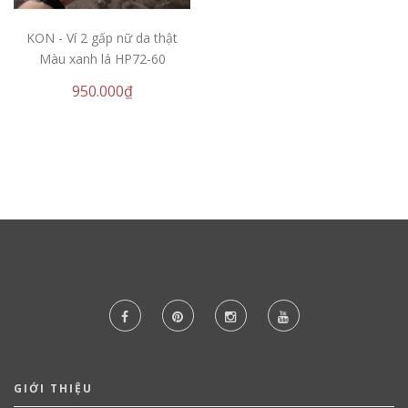
KON - Ví 2 gấp nữ da thật
Màu xanh lá HP72-60
950.000₫
GIỚI THIỆU