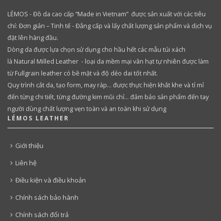
LÉMOS - Đồ da cao cấp “Made in Vietnam” được sản xuất với các tiêu
chí: Đơn giản – Tinh tế - Đẳng cấp và lấy chất lượng sản phẩm và dịch vụ
đặt lên hàng đầu.
Dòng da được lựa chọn sử dụng cho hầu hết các mẫu túi xách
là Natural Milled Leather - loại da mềm mại vân hạt tự nhiên được làm
từ Fullgrain leather có bề mặt và độ dẻo dai tốt nhất.
Quy trình cắt da, tạo form, may ráp… được thực hiện khắt khe và tỉ mỉ
đến từng chi tiết, từng đường kim mũi chỉ… đảm bảo sản phẩm đến tay
người dùng chất lượng vẹn toàn và an toàn khi sử dụng
LÉMOS LEATHER
Giới thiệu
Liên hệ
Điều kiện và điều khoản
Chính sách bảo hành
Chính sách đổi trả