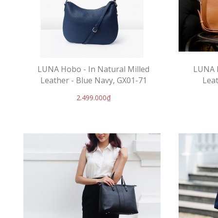
LUNA Hobo - In Natural Milled
LUNA H
Leather - Blue Navy, GX01-71
Leat
2.499.000₫