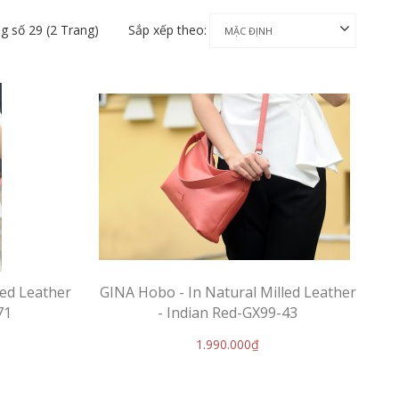
ng số 29 (2 Trang)
Sắp xếp theo:
led Leather
GINA Hobo - In Natural Milled Leather
71
- Indian Red-GX99-43
1.990.000₫