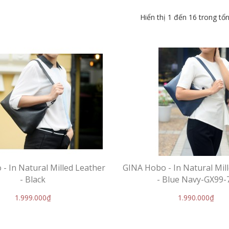
Hiển thị 1 đến 16 trong tổ
- In Natural Milled Leather
GINA Hobo - In Natural Mil
- Black
- Blue Navy-GX99-
1.999.000₫
1.990.000₫