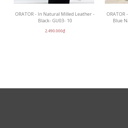
ORATOR - In Natural Milled Leather -
ORATOR - 
Black- GU03- 10
Blue N
2.490.000₫