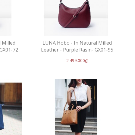
 Milled
LUNA Hobo - In Natural Milled
 GX01-72
Leather - Purple Rasin- GX01-95
2.499.000₫