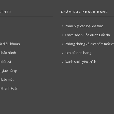
ATHER
CHĂM SÓC KHÁCH HÀNG
Phân biệt các loại da thật
Chăm sóc & Bảo dưỡng đồ da
và điều khoản
Phòng chống và diệt nấm mốc c
h bảo hành
Lịch sử đơn hàng
 đổi trả
Danh sách yêu thích
h giao hàng
h bảo mật
 thanh toán