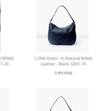
 Milled
LUNA Hobo - In Natural Milled
01-20
Leather - Black, GX01-10
2.499.000₫