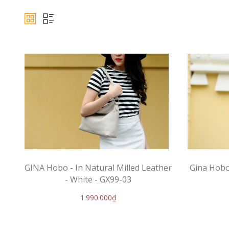
GINA Hobo - In Natural Milled Leather
Gina Hobo 
- White - GX99-03
1.990.000₫