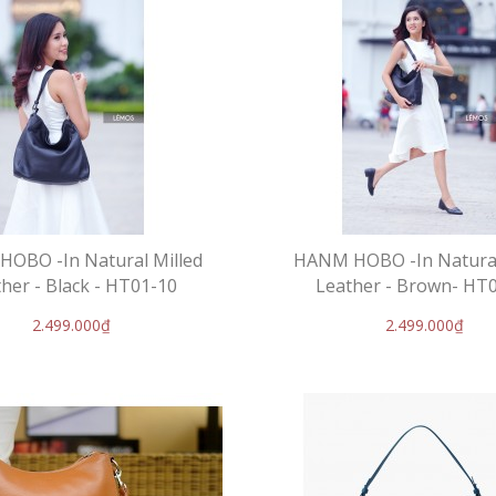
OBO -In Natural Milled
HANM HOBO -In Natural
her - Black - HT01-10
Leather - Brown- HT
2.499.000₫
2.499.000₫