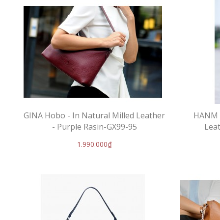
GINA Hobo - In Natural Milled Leather
HANM H
- Purple Rasin-GX99-95
Leat
1.990.000₫