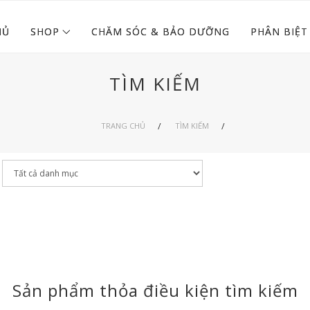
HỦ
SHOP
CHĂM SÓC & BẢO DƯỠNG
PHÂN BIỆT
TÌM KIẾM
TRANG CHỦ
TÌM KIẾM
Sản phẩm thỏa điều kiện tìm kiếm