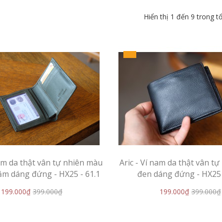
Hiển thị 1 đến 9 trong t
nam da thật vân tự nhiên màu
Aric - Ví nam da thật vân t
ậm dáng đứng - HX25 - 61.1
đen dáng đứng - HX25 
199.000₫
399.000₫
199.000₫
399.000₫