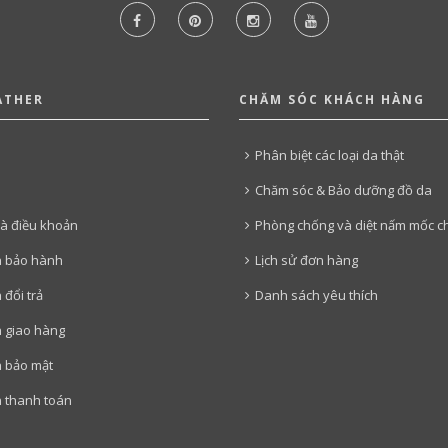
ATHER
CHĂM SÓC KHÁCH HÀNG
Phân biệt các loại da thật
Chăm sóc & Bảo dưỡng đồ da
và điều khoản
Phòng chống và diệt nấm mốc c
h bảo hành
Lịch sử đơn hàng
 đổi trả
Danh sách yêu thích
h giao hàng
h bảo mật
 thanh toán