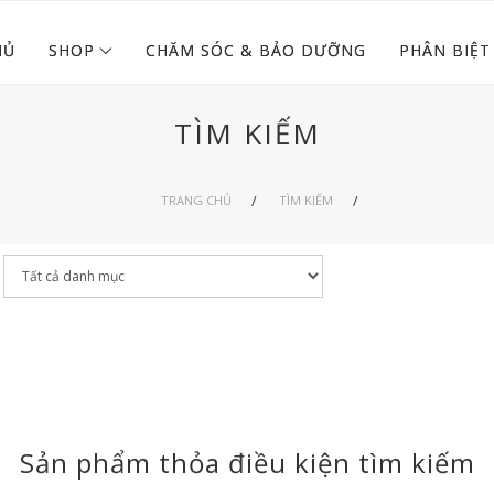
HỦ
SHOP
CHĂM SÓC & BẢO DƯỠNG
PHÂN BIỆT
TÌM KIẾM
TRANG CHỦ
TÌM KIẾM
Sản phẩm thỏa điều kiện tìm kiếm