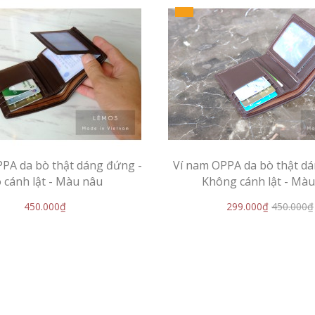
PA da bò thật dáng đứng -
Ví nam OPPA da bò thật d
 cánh lật - Màu nâu
Không cánh lật - Mà
450.000₫
299.000₫
450.000₫