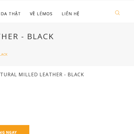
 DA THẬT
VỀ LÉMOS
LIÊN HỆ
THER - BLACK
BLACK
ATURAL MILLED LEATHER - BLACK
NG NGAY