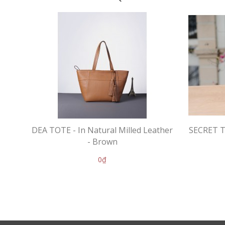
DEA TOTE - In Natural Milled Leather
SECRET To
- Brown
0₫