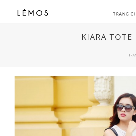
TRANG C
KIARA TOTE 
TRA