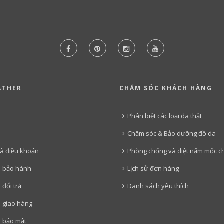
ATHER
CHĂM SÓC KHÁCH HÀNG
Phân biệt các loại da thật
Chăm sóc & Bảo dưỡng đồ da
và điều khoản
Phòng chống và diệt nấm mốc c
h bảo hành
Lịch sử đơn hàng
 đổi trả
Danh sách yêu thích
h giao hàng
h bảo mật