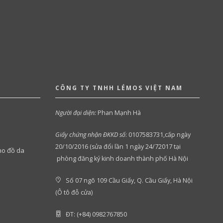
CÔNG TY TNHH LÉMOS VIỆT NAM
Người đại diện:
Phan Mạnh Hà
Giấy chứng nhận ĐKKD số
:
0107583731,cấp ngày
20/10/2016 (sửa đổi lần 1 ngày 24/72017 tại
ho đồ da
phòng đăng ký kinh doanh thành phố Hà Nội
Số 07 ngõ 109 Cầu Giấy, Q. Cầu Giấy, Hà Nội
(Ô tô đỗ cửa)
ĐT: (+84) 0982767850