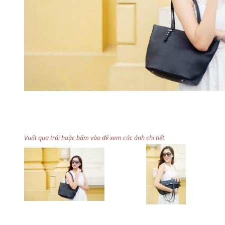
Vuốt qua trái hoặc bấm vào để xem các ảnh chi tiết