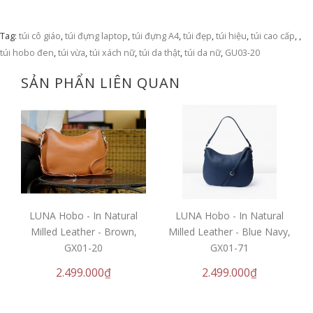
Tag:
túi cô giáo
,
túi đựng laptop
,
túi đựng A4
,
túi đẹp
,
túi hiệu
,
túi cao cấp
,
,
túi hobo đen
,
túi vừa
,
túi xách nữ
,
túi da thật
,
túi da nữ
,
GU03-20
SẢN PHẨN LIÊN QUAN
LUNA Hobo - In Natural
LUNA Hobo - In Natural
Milled Leather - Brown,
Milled Leather - Blue Navy,
GX01-20
GX01-71
2.499.000₫
2.499.000₫