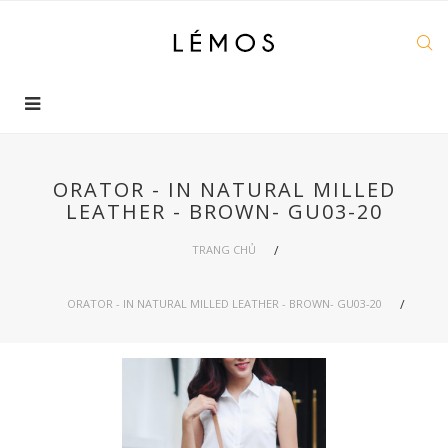
ORATOR - IN NATURAL MILLED
LEATHER - BROWN- GU03-20
TRANG CHỦ
ORATOR - IN NATURAL MILLED LEATHER - BROWN- GU03-20