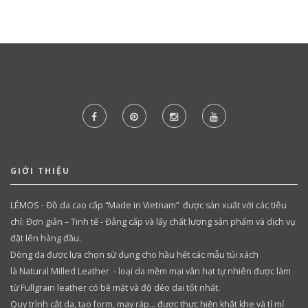
GIỚI THIỆU
LÉMOS - Đồ da cao cấp “Made in Vietnam” được sản xuất với các tiêu
chí: Đơn giản – Tinh tế - Đẳng cấp và lấy chất lượng sản phẩm và dịch vụ
đặt lên hàng đầu.
Dòng da được lựa chọn sử dụng cho hầu hết các mẫu túi xách
là Natural Milled Leather - loại da mềm mại vân hạt tự nhiên được làm
từ Fullgrain leather có bề mặt và độ dẻo dai tốt nhất.
Quy trình cắt da, tạo form, may ráp… được thực hiện khắt khe và tỉ mỉ