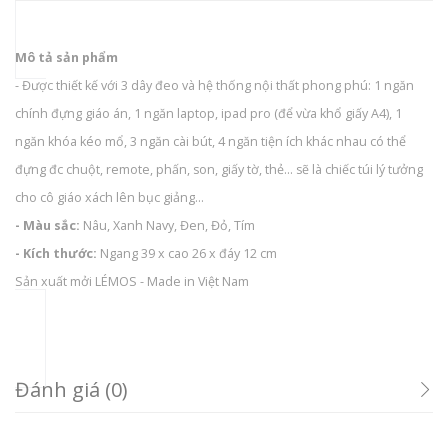
Mô tả sản phẩm
- Được thiết kế với 3 dây đeo và hệ thống nội thất phong phú: 1 ngăn
chính đựng giáo án, 1 ngăn laptop, ipad pro (để vừa khổ giấy A4), 1
ngăn khóa kéo mổ, 3 ngăn cài bút, 4 ngăn tiện ích khác nhau có thể
đựng đc chuột, remote, phấn, son, giấy tờ, thẻ... sẽ là chiếc túi lý tưởng
cho cô giáo xách lên bục giảng...
- Màu sắc:
Nâu, Xanh Navy, Đen, Đỏ, Tím
- Kích thước:
Ngang 39 x cao 26 x đáy 12 cm
Sản xuất mởi LÉMOS - Made in Việt Nam
Đánh giá (0)