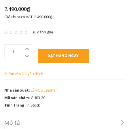
2.490.000₫
Giá chưa có VAT: 2.490.000₫
(0 đánh giá)
ĐẶT HÀNG NGAY
Thêm vào DS yêu thích
Nhà sản xuất:
LÉMOS Leather
Mã sản phẩm:
GU03-20
Tình trạng:
In Stock
Mô tả