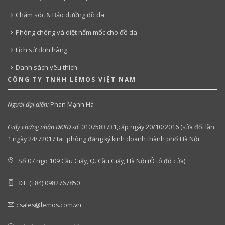
Chăm sóc & Bảo dưỡng đồ da
Phòng chống và diệt nấm mốc cho đồ da
Lịch sử đơn hàng
Danh sách yêu thích
CÔNG TY TNHH LÉMOS VIỆT NAM
Người đại diện:
Phan Mạnh Hà
Giấy chứng nhận ĐKKD số
:
0107583731,cấp ngày 20/10/2016 (sửa đổi lần
1 ngày 24/72017 tại phòng đăng ký kinh doanh thành phố Hà Nội
Số 07 ngõ 109 Cầu Giấy, Q. Cầu Giấy, Hà Nội (Ô tô đỗ cửa)
ĐT: (+84) 0982767850
:
sales@lemos.com.vn