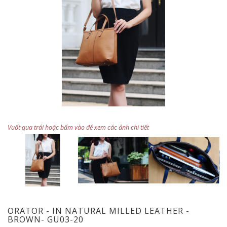
Vuốt qua trái hoặc bấm vào để xem các ảnh chi tiết
ORATOR - IN NATURAL MILLED LEATHER -
BROWN- GU03-20