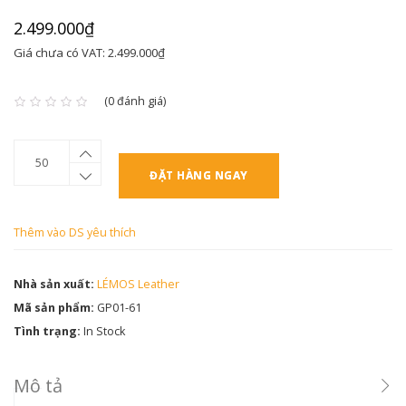
2.499.000₫
Giá chưa có VAT: 2.499.000₫
(0 đánh giá)
ĐẶT HÀNG NGAY
Thêm vào DS yêu thích
Nhà sản xuất:
LÉMOS Leather
Mã sản phẩm:
GP01-61
Tình trạng:
In Stock
Mô tả