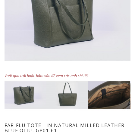
Vuốt qua trái hoặc bấm vào để xem các ảnh chi tiết
FAR-FLU TOTE - IN NATURAL MILLED LEATHER -
BLUE OLIU- GP01-61