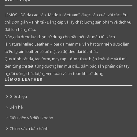
LÉMOS - Đồ da cao cấp “Made in Vietnam” được sản xuất với các tiêu
chí: Đơn giản – Tinh tế - Đẳng cấp và lấy chất lượng sản phẩm và dịch vụ
đặt lên hàng đầu.
Dòng da được lựa chọn sử dụng cho hầu hết các mẫu túi xách
là Natural Milled Leather - loại da mềm mại vân hạt tự nhiên được làm
từ Fullgrain leather có bề mặt và độ dẻo dai tốt nhất.
Quy trình cắt da, tạo form, may ráp… được thực hiện khắt khe và tỉ mỉ
đến từng chi tiết, từng đường kim mũi chỉ… đảm bảo sản phẩm đến tay
người dùng chất lượng vẹn toàn và an toàn khi sử dụng
LÉMOS LEATHER
Giới thiệu
Liên hệ
Điều kiện và điều khoản
Chính sách bảo hành