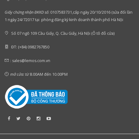
Giấy chứng nhận ĐKKD số
:
0107583731,cấp ngày 20/10/2016 (sửa đổi lần
1 ngày 24/72017 tại phòng đăng ký kinh doanh thành phố Hà Nội
Số 07 ngõ 109 Cầu Giấy, Q. Cầu Giấy, Hà Nội (Ô tô đỗ cửa)
ĐT: (+84) 0982767850
:
sales@lemos.com.vn
mở cửa: từ
8.00AM đến 10.00PM