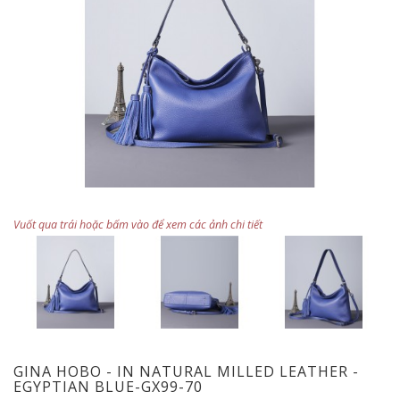
Vuốt qua trái hoặc bấm vào để xem các ảnh chi tiết
GINA HOBO - IN NATURAL MILLED LEATHER -
EGYPTIAN BLUE-GX99-70