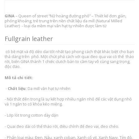
GINA
– Queen of street “Nữ hoàng đường phố” – Thiết kế đơn giản,
phóng khoáng, trẻ trung trên nền chất liệu da mill (Natural Milled
Leather) - loại da mềm mại vân hạt tự nhiên được làm từ
Fullgrain leather
có bề mặt và độ dẻo dai tốt nhất tạo phong cách thật khác biệt cho bạn
thả dáng trên phố. Một chút phá cách với quai đeo qua vai có thể tháo
rời, biến GINA thành 1 chiếc clutch bản to cầm tay vô cùng sang trọng,
độc đáo.
Mô tả chi tiết:
-
Chất liệu:
Da mill vân hạt tự nhiên
- Nội thất đên trong là sự kết hợp nhiều ngăn nhỏ để các vật dụng nhỏ
và 1 ngăn to có khóa kéo miệng.
- Lớp lót trong cotton dày dặn
- Quai đeo dài có thể tháo rời, điều chỉnh để đeo vai, đeo chéo.
- Phân loại màu: Đen, Nâu, xanh coban, Xanh cổ vịt, Xanh Navy, Tím đỏ,