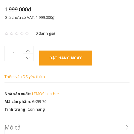
1.999.000₫
Giá chưa có VAT: 1.999.000₫
(0 đánh giá)
ĐẶT HÀNG NGAY
Thêm vào DS yêu thích
Nhà sản xuất:
LÉMOS Leather
Mã sản phẩm:
GX99-70
Tình trạng:
Còn hàng
Mô tả