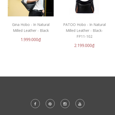
Gina Hobo - In Natural
PATOO Hobo - In Natural
Milled Leather - Black
Milled Leather - Black-
FP11-102
1.999.000₫
2.199.000₫