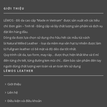
GIỚI THIỆU
LÉMOS - Đồ da cao cấp “Made in Vietnam” được sản xuất với các tiêu
chí: Đơn giản – Tinh tế - Đẳng cấp và lấy chất lượng sản phẩm và dịch vụ
đặt lên hàng đầu.
Dòng da được lựa chọn sử dụng cho hầu hết các mẫu túi xách
là Natural Milled Leather - loại da mềm mại vân hạt tự nhiên được làm
từ Fullgrain leather có bề mặt và độ dẻo dai tốt nhất.
Quy trình cắt da, tạo form, may ráp… được thực hiện khắt khe và tỉ mỉ
đến từng chi tiết, từng đường kim mũi chỉ… đảm bảo sản phẩm đến tay
người dùng chất lượng vẹn toàn và an toàn khi sử dụng
LÉMOS LEATHER
Giới thiệu
Liên hệ
Điều kiện và điều khoản